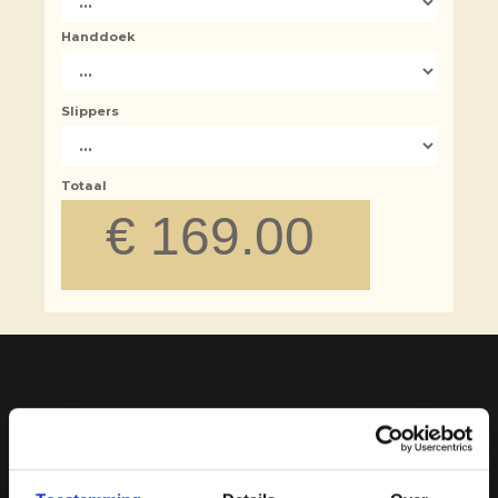
Handdoek
Slippers
Totaal
€
169.00
Faciliteiten