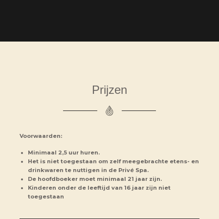
Prijzen
Voorwaarden:
Minimaal 2,5 uur huren.
Het is niet toegestaan om zelf meegebrachte etens- en
drinkwaren te nuttigen in de Privé Spa.
De hoofdboeker moet minimaal 21 jaar zijn.
Kinderen onder de leeftijd van 16 jaar zijn niet
toegestaan